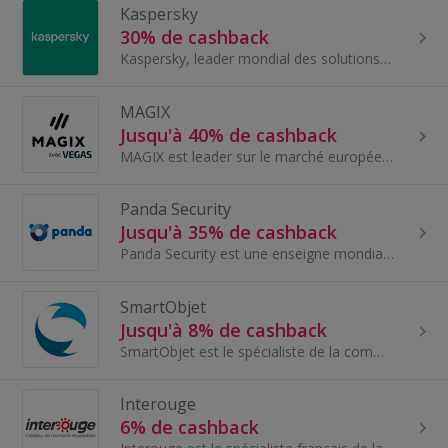
Kaspersky
30% de cashback
Kaspersky, leader mondial des solutions de sécurité informatique.
MAGIX
Jusqu'à 40% de cashback
MAGIX est leader sur le marché européen des logiciels de création vidéo, musicale et photographique. Avec plus de 1 100 prix et plus de 15 millions...
Panda Security
Jusqu'à 35% de cashback
Panda Security est une enseigne mondialement connue dans le domaine de la conception et du développement de technologies anti virus. Ce créateur di...
SmartObjet
Jusqu'à 8% de cashback
SmartObjet est le spécialiste de la communication par l’objet ! Avec notre expertise de plus de 30 ans, nous saurons vous accompagner dans le choix...
Interouge
6% de cashback