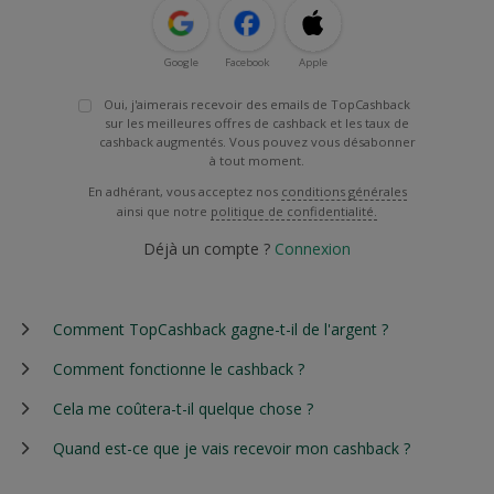
Google
Facebook
Apple
Oui, j'aimerais recevoir des emails de TopCashback
sur les meilleures offres de cashback et les taux de
cashback augmentés. Vous pouvez vous désabonner
à tout moment.
En adhérant, vous acceptez nos
conditions générales
ainsi que notre
politique de confidentialité.
Déjà un compte ?
Connexion
Comment TopCashback gagne-t-il de l'argent ?
Comment fonctionne le cashback ?
Cela me coûtera-t-il quelque chose ?
Quand est-ce que je vais recevoir mon cashback ?