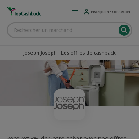
Inscription / Connexion
Joseph Joseph - Les offres de cashback
Recevez 3% de votre achat avec nos offres