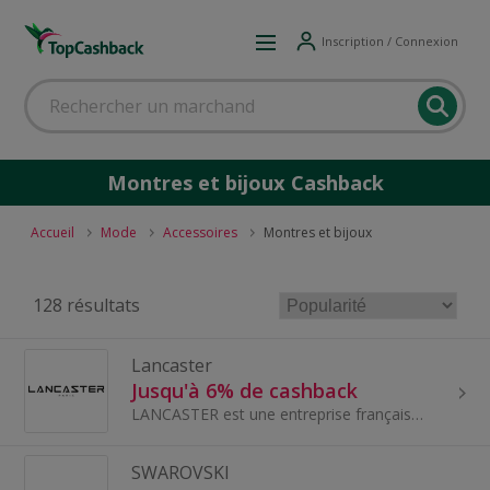
Inscription / Connexion
Montres et bijoux Cashback
Accueil
Mode
Accessoires
Montres et bijoux
128 résultats
Lancaster
Jusqu'à 6% de cashback
LANCASTER est une entreprise française dont le talent et le savoir-faire sont reconnus sur le marché de la maroquinerie.
SWAROVSKI