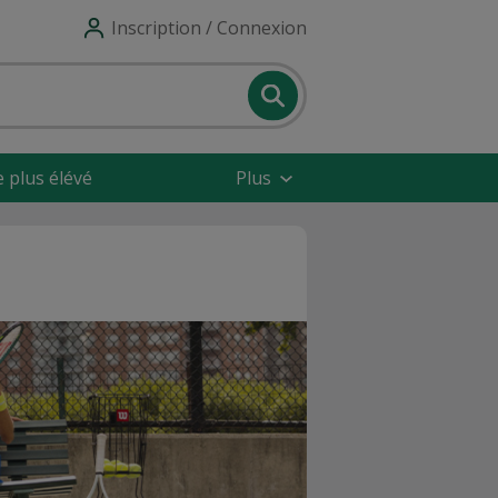
Inscription / Connexion
e plus élévé
Plus