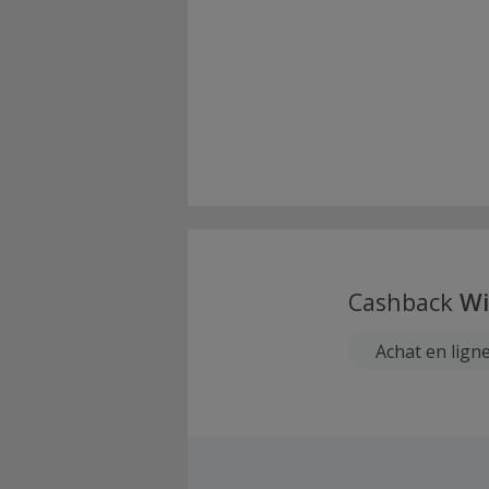
Cashback
Wi
Achat en lign