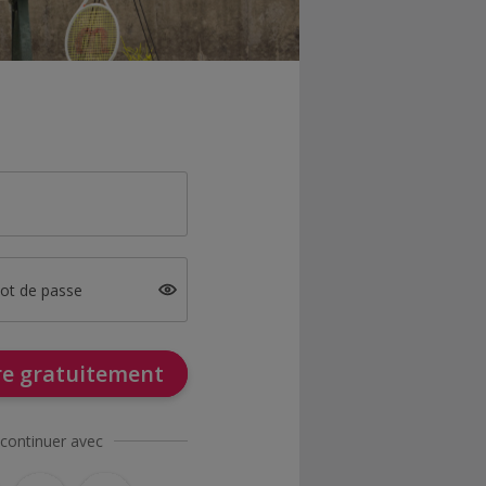
mot de passe
ire gratuitement
continuer avec