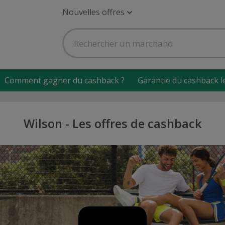
Nouvelles offres
Comment gagner du cashback ?
Garantie du cashback l
Wilson - Les offres de cashback