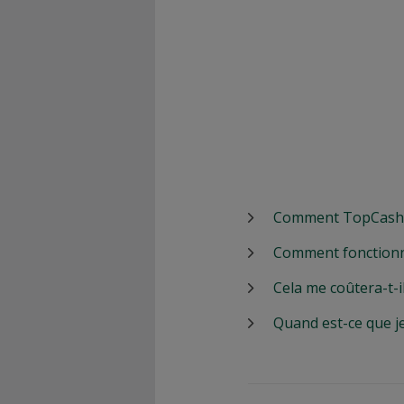
Comment TopCashbac
Comment fonctionn
Cela me coûtera-t-i
Quand est-ce que j