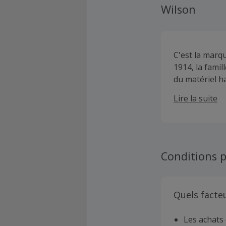
Wilson
C'est la marq
1914, la fami
du matériel h
américain, le 
Lire la suite
Conditions p
Quels facte
Les achats 