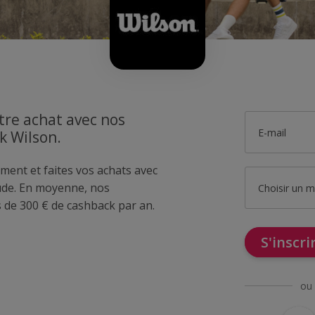
tre achat avec nos
E-mail
k Wilson.
ment et faites vos achats avec
de. En moyenne, nos
Choisir un 
de 300 € de cashback par an.
S'inscr
ou 