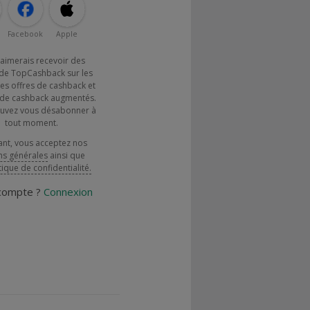
Facebook
Apple
j'aimerais recevoir des
de TopCashback sur les
es offres de cashback et
x de cashback augmentés.
uvez vous désabonner à
tout moment.
ant, vous acceptez nos
ns générales
ainsi que
tique de confidentialité.
 compte ?
Connexion