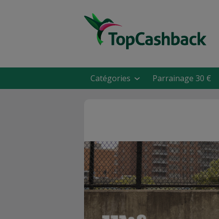
Catégories
Parrainage 30 €