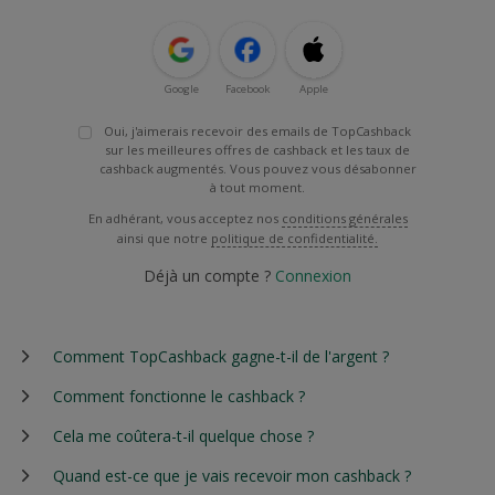
Google
Facebook
Apple
Oui, j'aimerais recevoir des emails de TopCashback
sur les meilleures offres de cashback et les taux de
cashback augmentés. Vous pouvez vous désabonner
à tout moment.
En adhérant, vous acceptez nos
conditions générales
ainsi que notre
politique de confidentialité.
Déjà un compte ?
Connexion
Comment TopCashback gagne-t-il de l'argent ?
Comment fonctionne le cashback ?
Cela me coûtera-t-il quelque chose ?
Quand est-ce que je vais recevoir mon cashback ?