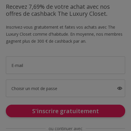
Recevez 7,69% de votre achat avec nos
offres de cashback The Luxury Closet.
Inscrivez-vous gratuitement et faites vos achats avec The
Luxury Closet comme d'habitude. En moyenne, nos membres
gagnent plus de 300 € de cashback par an.
E-mail
Choisir un mot de passe
S'inscrire gratuitement
ou continuer avec