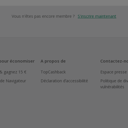
Vous n'êtes pas encore membre ?
S'inscrire maintenant
pour économiser
A propos de
Contactez-n
 & gagnez 15 €
TopCashback
Espace presse
 de Navigateur
Déclaration d’accessibilité
Politique de di
vulnérabilités