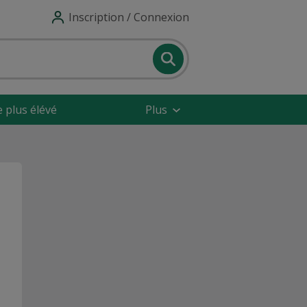
Inscription / Connexion
e plus élévé
Plus