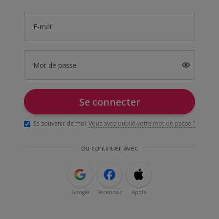
E-mail
Mot de passe
Se connecter
Se souvenir de moi
Vous avez oublié votre mot de passe ?
ou continuer avec
Google
Facebook
Apple