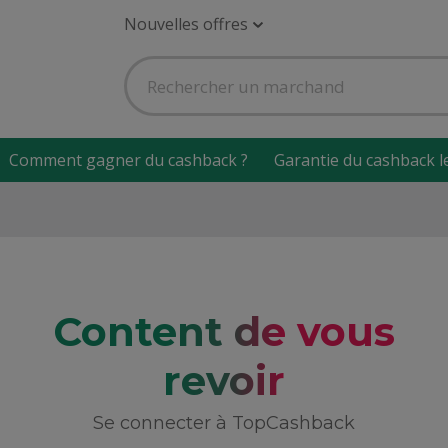
Nouvelles offres
Comment gagner du cashback ?
Garantie du cashback l
Content de vous
revoir
Se connecter à TopCashback