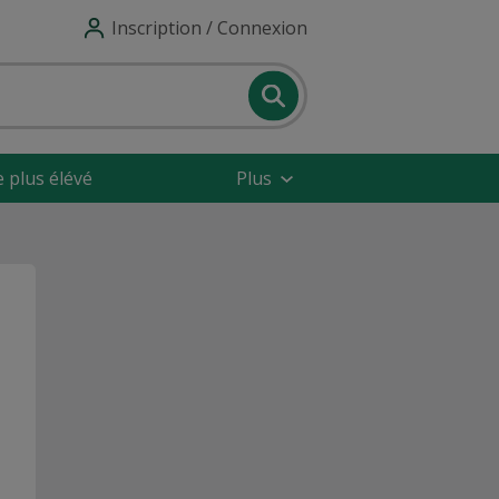
Inscription / Connexion
e plus élévé
Plus