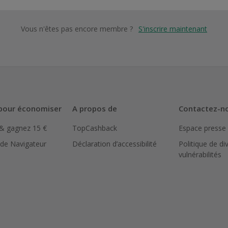
Vous n'êtes pas encore membre ?
S'inscrire maintenant
pour économiser
A propos de
Contactez-n
 & gagnez 15 €
TopCashback
Espace presse
 de Navigateur
Déclaration d’accessibilité
Politique de di
vulnérabilités