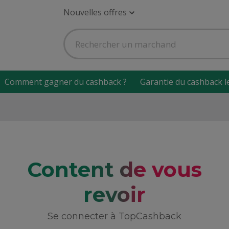
Nouvelles offres
Comment gagner du cashback ?
Garantie du cashback l
Content de vous
revoir
Se connecter à TopCashback