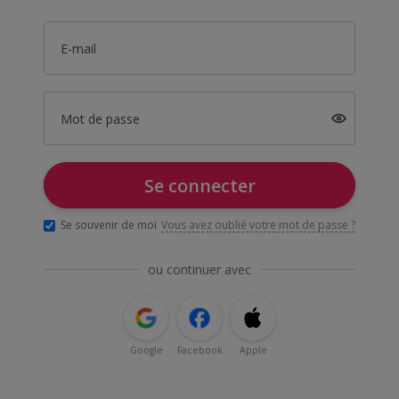
E-mail
Mot de passe
Se connecter
Se souvenir de moi
Vous avez oublié votre mot de passe ?
ou continuer avec
Google
Facebook
Apple