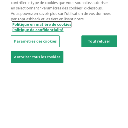
contrôler le type de cookies que vous souhaitez autoriser
en sélectionnant "Paramètres des cookies" ci-dessous.
Vous pouvez en savoir plus sur l'utilisation de vos données
par TopCashback et les tiers en lisant notre
Politique en matière de cookies
Politique de confidentialité
Paramètres des cookies
Tout refuser
Autoriser tous les cookies
Besoin d'aide ?