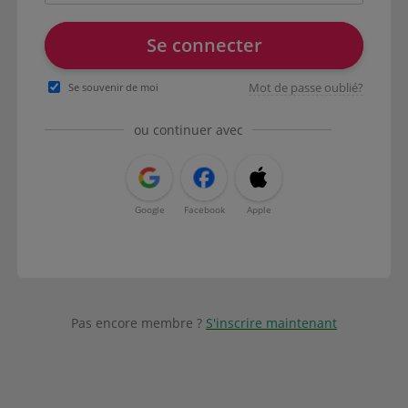
Se connecter
Mot de passe oublié?
Se souvenir de moi
ou continuer avec
Google
Facebook
Apple
Pas encore membre ?
S'inscrire maintenant