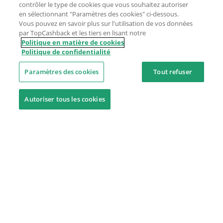
contrôler le type de cookies que vous souhaitez autoriser
en sélectionnant "Paramètres des cookies" ci-dessous.
Vous pouvez en savoir plus sur l'utilisation de vos données
par TopCashback et les tiers en lisant notre
Politique en matière de cookies
Politique de confidentialité
Paramètres des cookies
Tout refuser
Autoriser tous les cookies
Besoin d'aide ?