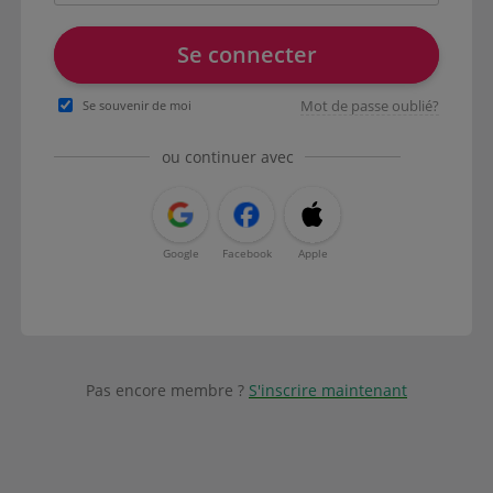
Se connecter
Mot de passe oublié?
Se souvenir de moi
ou continuer avec
Google
Facebook
Apple
Pas encore membre ?
S'inscrire maintenant