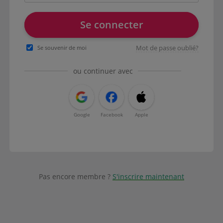
Se connecter
Mot de passe oublié?
Se souvenir de moi
ou continuer avec
Google
Facebook
Apple
Pas encore membre ?
S'inscrire maintenant