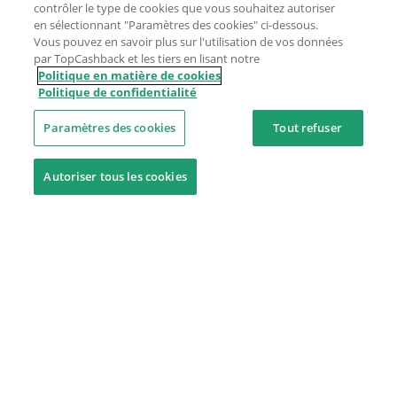
contrôler le type de cookies que vous souhaitez autoriser
en sélectionnant "Paramètres des cookies" ci-dessous.
Vous pouvez en savoir plus sur l'utilisation de vos données
par TopCashback et les tiers en lisant notre
Politique en matière de cookies
Politique de confidentialité
Paramètres des cookies
Tout refuser
Autoriser tous les cookies
Besoin d'aide ?