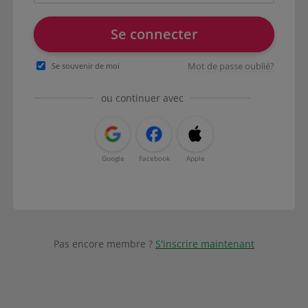
Se connecter
Mot de passe oublié?
Se souvenir de moi
ou continuer avec
Google
Facebook
Apple
Pas encore membre ?
S'inscrire maintenant