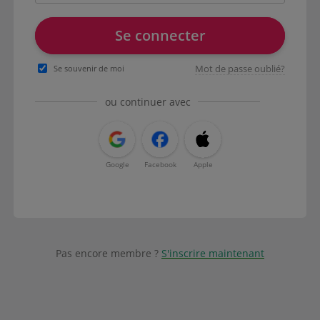
Se connecter
Mot de passe oublié?
Se souvenir de moi
ou continuer avec
Google
Facebook
Apple
Pas encore membre ?
S'inscrire maintenant