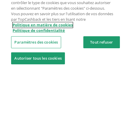
contrôler le type de cookies que vous souhaitez autoriser
en sélectionnant "Paramètres des cookies" ci-dessous.
Vous pouvez en savoir plus sur l'utilisation de vos données
par TopCashback et les tiers en lisant notre
Politique en matière de cookies
Politique de confidentialité
Paramètres des cookies
Tout refuser
Autoriser tous les cookies
Besoin d'aide ?