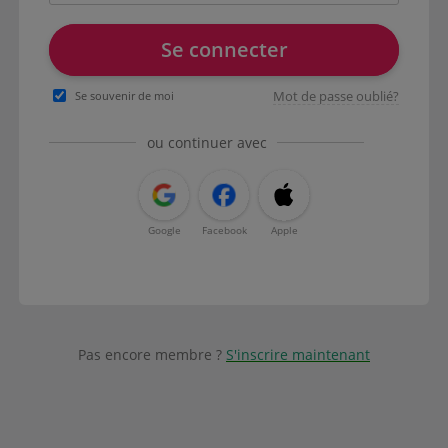
Se connecter
Mot de passe oublié?
Se souvenir de moi
ou continuer avec
Google
Facebook
Apple
Pas encore membre ?
S'inscrire maintenant