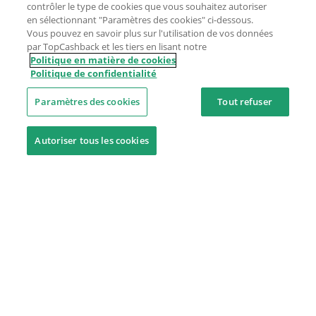
contrôler le type de cookies que vous souhaitez autoriser
en sélectionnant "Paramètres des cookies" ci-dessous.
Vous pouvez en savoir plus sur l'utilisation de vos données
par TopCashback et les tiers en lisant notre
Politique en matière de cookies
Politique de confidentialité
Paramètres des cookies
Tout refuser
Autoriser tous les cookies
Besoin d'aide ?