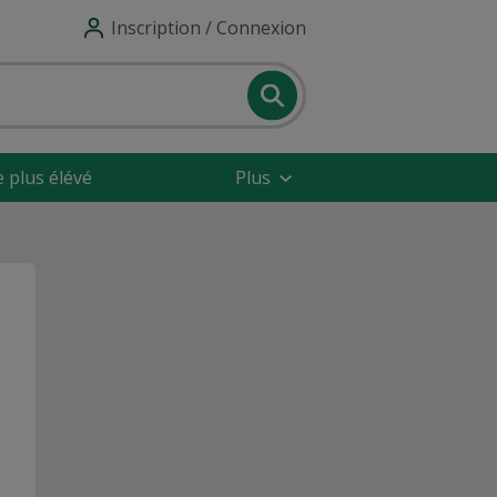
Inscription / Connexion
e plus élévé
Plus