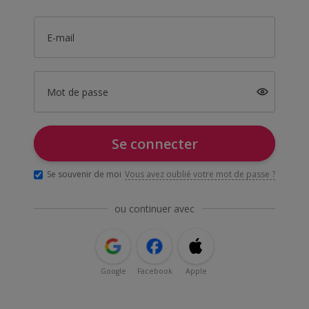
E-mail
Mot de passe
Se connecter
Se souvenir de moi
Vous avez oublié votre mot de passe ?
ou continuer avec
Google
Facebook
Apple