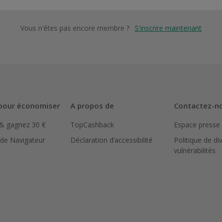
Vous n'êtes pas encore membre ?
S'inscrire maintenant
pour économiser
A propos de
Contactez-n
 & gagnez 30 €
TopCashback
Espace presse
 de Navigateur
Déclaration d’accessibilité
Politique de di
vulnérabilités