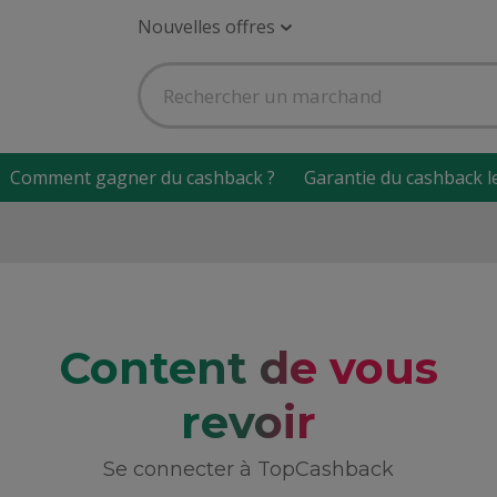
Nouvelles offres
Comment gagner du cashback ?
Garantie du cashback l
Content de vous
revoir
Se connecter à TopCashback