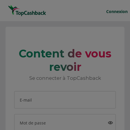
Connexion
Content de vous
revoir
Se connecter à TopCashback
E-mail
Mot de passe