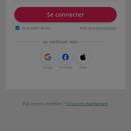
Se connecter
Mot de passe oublié?
Se souvenir de moi
ou continuer avec
Google
Facebook
Apple
Pas encore membre ?
S'inscrire maintenant