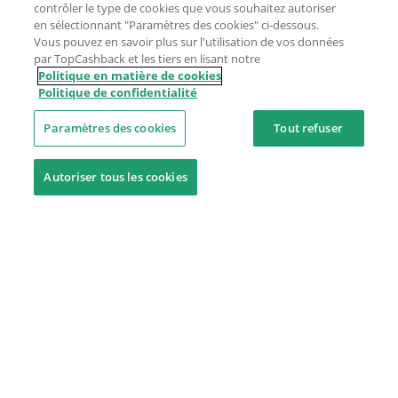
contrôler le type de cookies que vous souhaitez autoriser
en sélectionnant "Paramètres des cookies" ci-dessous.
Vous pouvez en savoir plus sur l'utilisation de vos données
par TopCashback et les tiers en lisant notre
Politique en matière de cookies
Politique de confidentialité
Paramètres des cookies
Tout refuser
Autoriser tous les cookies
Besoin d'aide ?