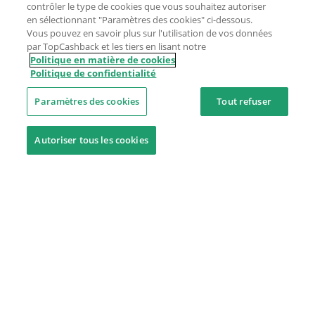
contrôler le type de cookies que vous souhaitez autoriser
en sélectionnant "Paramètres des cookies" ci-dessous.
Vous pouvez en savoir plus sur l'utilisation de vos données
par TopCashback et les tiers en lisant notre
Politique en matière de cookies
Politique de confidentialité
Paramètres des cookies
Tout refuser
Autoriser tous les cookies
Besoin d'aide ?