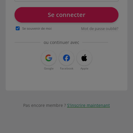
Se connecter
Mot de passe oublié?
Se souvenir de moi
ou continuer avec
Google
Facebook
Apple
Pas encore membre ?
S'inscrire maintenant