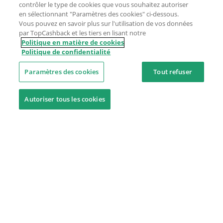
contrôler le type de cookies que vous souhaitez autoriser
en sélectionnant "Paramètres des cookies" ci-dessous.
Vous pouvez en savoir plus sur l'utilisation de vos données
par TopCashback et les tiers en lisant notre
Politique en matière de cookies
Politique de confidentialité
Paramètres des cookies
Tout refuser
Autoriser tous les cookies
Besoin d'aide ?