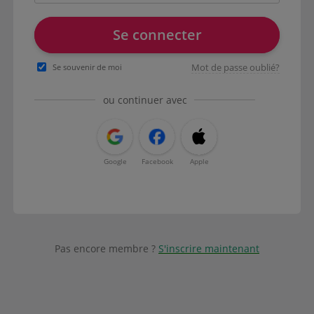
Se connecter
Mot de passe oublié?
Se souvenir de moi
ou continuer avec
Google
Facebook
Apple
Pas encore membre ?
S'inscrire maintenant