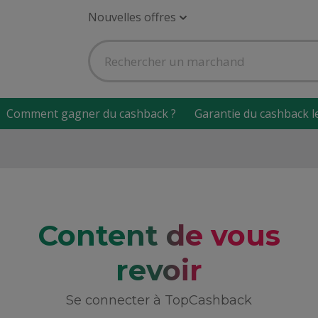
Nouvelles offres
Comment gagner du cashback ?
Garantie du cashback l
Content de vous
revoir
Se connecter à TopCashback