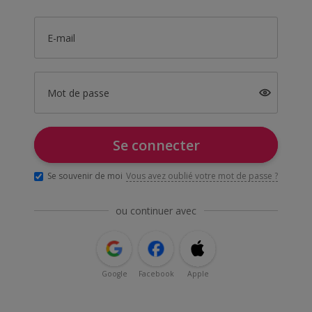
E-mail
Mot de passe
Se connecter
Se souvenir de moi
Vous avez oublié votre mot de passe ?
ou continuer avec
Google
Facebook
Apple