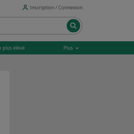
Inscription / Connexion
e plus élévé
Plus