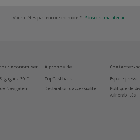
Vous n'êtes pas encore membre ?
S'inscrire maintenant
pour économiser
A propos de
Contactez-n
 & gagnez 30 €
TopCashback
Espace presse
 de Navigateur
Déclaration d’accessibilité
Politique de di
vulnérabilités