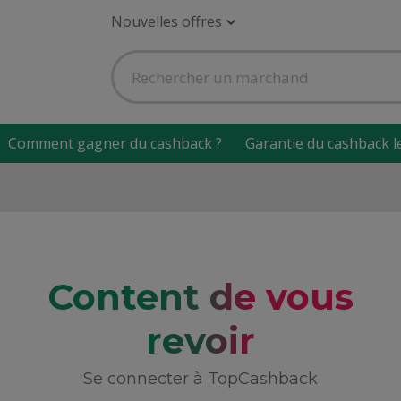
Nouvelles offres
Comment gagner du cashback ?
Garantie du cashback l
Content de vous
revoir
Se connecter à TopCashback