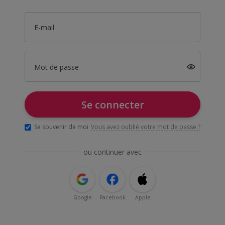
E-mail
Mot de passe
Se connecter
Se souvenir de moi
Vous avez oublié votre mot de passe ?
ou continuer avec
Google
Facebook
Apple