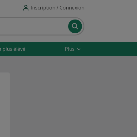
Inscription / Connexion
e plus élévé
Plus