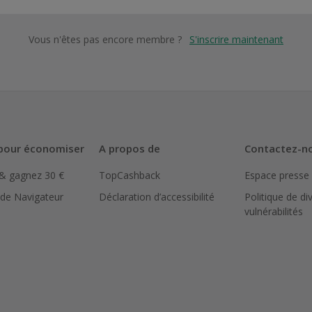
Vous n'êtes pas encore membre ?
S'inscrire maintenant
pour économiser
A propos de
Contactez-n
 & gagnez 30 €
TopCashback
Espace presse
 de Navigateur
Déclaration d’accessibilité
Politique de di
vulnérabilités