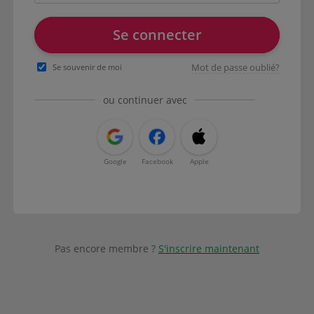
Se connecter
Mot de passe oublié?
Se souvenir de moi
ou continuer avec
Google
Facebook
Apple
Pas encore membre ?
S'inscrire maintenant