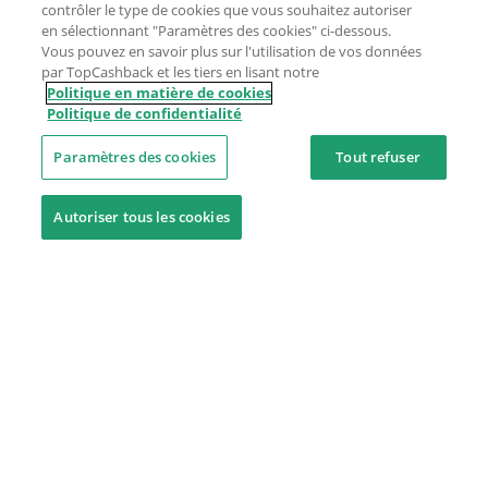
contrôler le type de cookies que vous souhaitez autoriser
en sélectionnant "Paramètres des cookies" ci-dessous.
Vous pouvez en savoir plus sur l'utilisation de vos données
par TopCashback et les tiers en lisant notre
Politique en matière de cookies
Politique de confidentialité
Paramètres des cookies
Tout refuser
Autoriser tous les cookies
Besoin d'aide ?