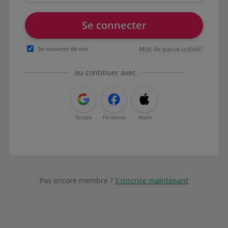
Se connecter
Mot de passe oublié?
Se souvenir de moi
ou continuer avec
Google
Facebook
Apple
Pas encore membre ?
S'inscrire maintenant