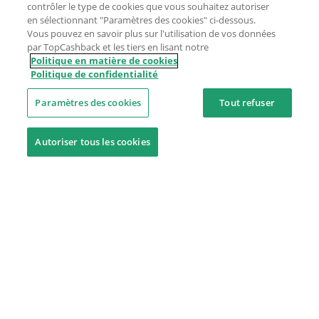
contrôler le type de cookies que vous souhaitez autoriser
en sélectionnant "Paramètres des cookies" ci-dessous.
Vous pouvez en savoir plus sur l'utilisation de vos données
par TopCashback et les tiers en lisant notre
Politique en matière de cookies
Politique de confidentialité
Paramètres des cookies
Tout refuser
Autoriser tous les cookies
Besoin d'aide ?