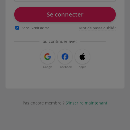
Se connecter
Mot de passe oublié?
Se souvenir de moi
ou continuer avec
Google
Facebook
Apple
Pas encore membre ?
S'inscrire maintenant