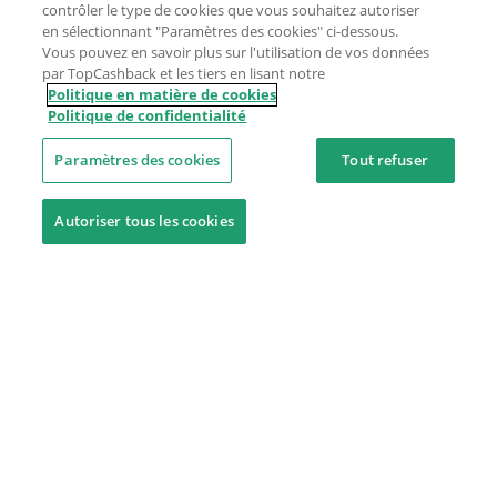
contrôler le type de cookies que vous souhaitez autoriser
en sélectionnant "Paramètres des cookies" ci-dessous.
Vous pouvez en savoir plus sur l'utilisation de vos données
par TopCashback et les tiers en lisant notre
Politique en matière de cookies
Politique de confidentialité
Paramètres des cookies
Tout refuser
Autoriser tous les cookies
Besoin d'aide ?