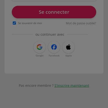
Se connecter
Mot de passe oublié?
Se souvenir de moi
ou continuer avec
Google
Facebook
Apple
Pas encore membre ?
S'inscrire maintenant