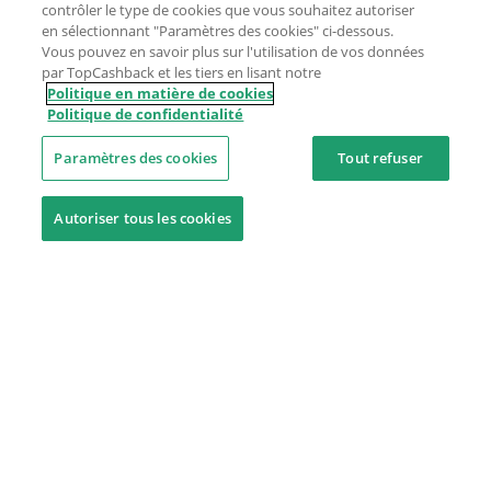
contrôler le type de cookies que vous souhaitez autoriser
en sélectionnant "Paramètres des cookies" ci-dessous.
Vous pouvez en savoir plus sur l'utilisation de vos données
par TopCashback et les tiers en lisant notre
Politique en matière de cookies
Politique de confidentialité
Paramètres des cookies
Tout refuser
Autoriser tous les cookies
Besoin d'aide ?