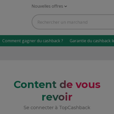
Nouvelles offres
Comment gagner du cashback ?
Garantie du cashback l
Content de vous
revoir
Se connecter à TopCashback