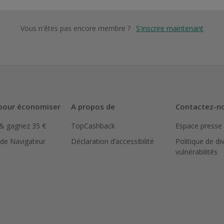
Vous n'êtes pas encore membre ?
S'inscrire maintenant
pour économiser
A propos de
Contactez-n
 & gagnez 35 €
TopCashback
Espace presse
 de Navigateur
Déclaration d’accessibilité
Politique de di
vulnérabilités