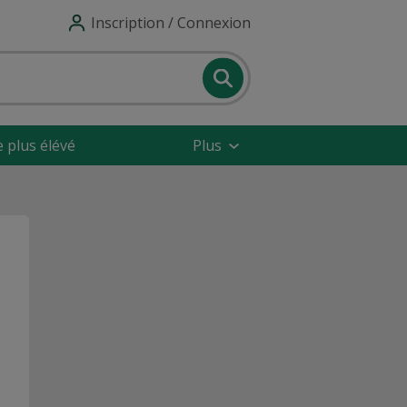
Inscription / Connexion
e plus élévé
Plus