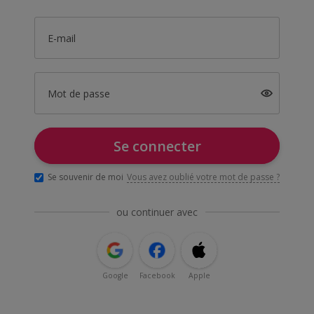
E-mail
Mot de passe
Se connecter
Se souvenir de moi
Vous avez oublié votre mot de passe ?
ou continuer avec
Google
Facebook
Apple