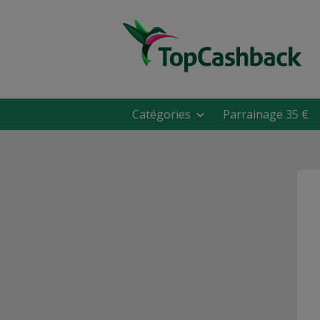
Catégories
Parrainage 35 €