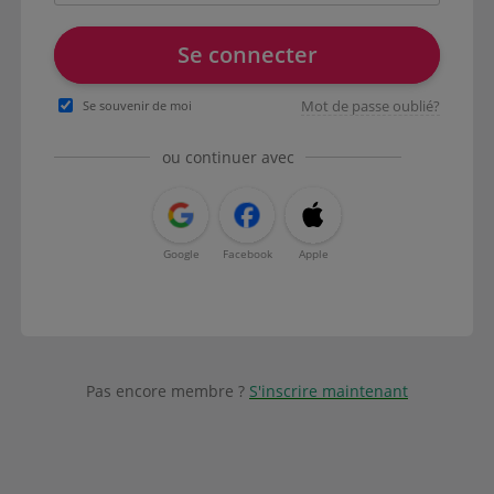
Se connecter
Mot de passe oublié?
Se souvenir de moi
ou continuer avec
Google
Facebook
Apple
Pas encore membre ?
S'inscrire maintenant