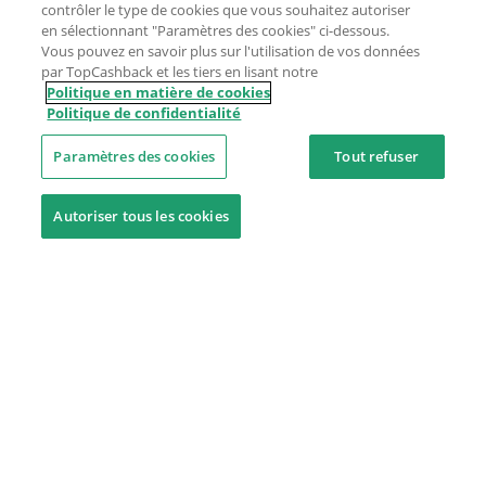
contrôler le type de cookies que vous souhaitez autoriser
en sélectionnant "Paramètres des cookies" ci-dessous.
Vous pouvez en savoir plus sur l'utilisation de vos données
par TopCashback et les tiers en lisant notre
Politique en matière de cookies
Politique de confidentialité
Paramètres des cookies
Tout refuser
Autoriser tous les cookies
Besoin d'aide ?