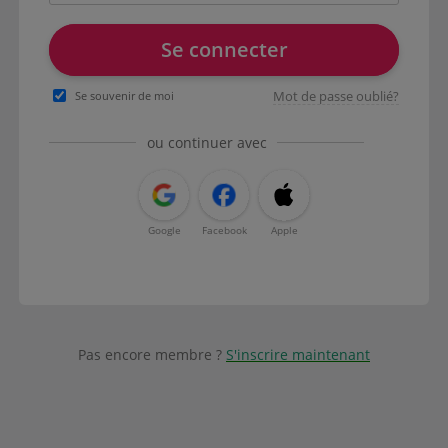
Se connecter
Mot de passe oublié?
Se souvenir de moi
ou continuer avec
Google
Facebook
Apple
Pas encore membre ?
S'inscrire maintenant