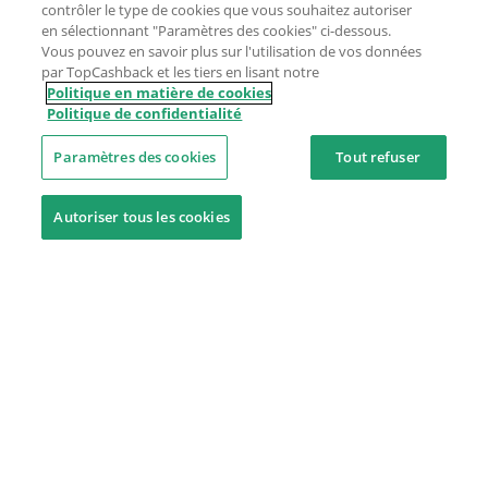
contrôler le type de cookies que vous souhaitez autoriser
en sélectionnant "Paramètres des cookies" ci-dessous.
Vous pouvez en savoir plus sur l'utilisation de vos données
par TopCashback et les tiers en lisant notre
Politique en matière de cookies
Politique de confidentialité
Paramètres des cookies
Tout refuser
Autoriser tous les cookies
Besoin d'aide ?