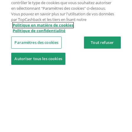
contrôler le type de cookies que vous souhaitez autoriser
en sélectionnant "Paramètres des cookies" ci-dessous.
Vous pouvez en savoir plus sur l'utilisation de vos données
par TopCashback et les tiers en lisant notre
Politique en matière de cookies
Politique de confidentialité
Paramètres des cookies
Tout refuser
Autoriser tous les cookies
Besoin d'aide ?