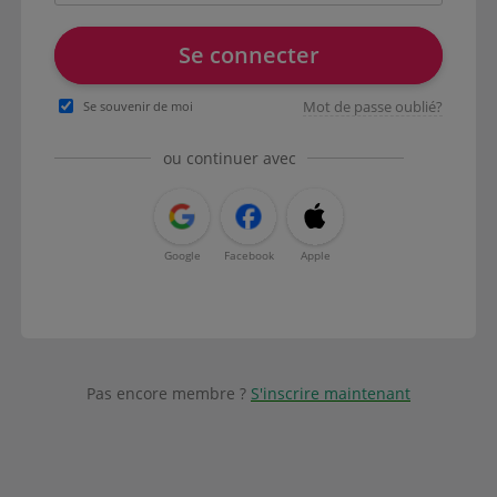
Se connecter
Mot de passe oublié?
Se souvenir de moi
ou continuer avec
Google
Facebook
Apple
Pas encore membre ?
S'inscrire maintenant