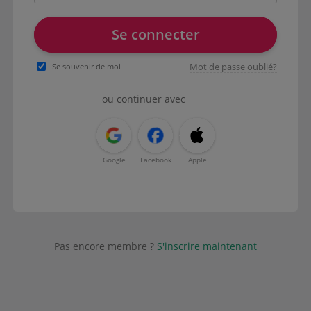
Se connecter
Mot de passe oublié?
Se souvenir de moi
ou continuer avec
Google
Facebook
Apple
Pas encore membre ?
S'inscrire maintenant