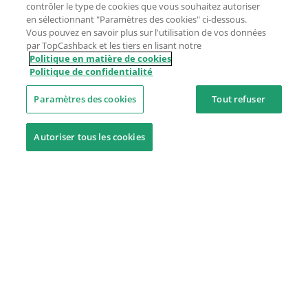
contrôler le type de cookies que vous souhaitez autoriser
en sélectionnant "Paramètres des cookies" ci-dessous.
Vous pouvez en savoir plus sur l'utilisation de vos données
par TopCashback et les tiers en lisant notre
Politique en matière de cookies
Politique de confidentialité
Paramètres des cookies
Tout refuser
Autoriser tous les cookies
Besoin d'aide ?