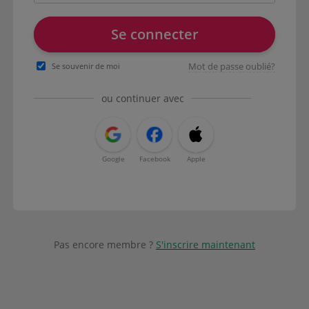
Se connecter
Mot de passe oublié?
Se souvenir de moi
ou continuer avec
Google
Facebook
Apple
Pas encore membre ?
S'inscrire maintenant