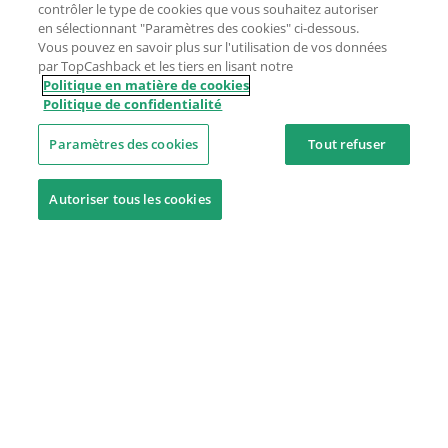
contrôler le type de cookies que vous souhaitez autoriser
en sélectionnant "Paramètres des cookies" ci-dessous.
Vous pouvez en savoir plus sur l'utilisation de vos données
par TopCashback et les tiers en lisant notre
Politique en matière de cookies
Politique de confidentialité
Paramètres des cookies
Tout refuser
Autoriser tous les cookies
Besoin d'aide ?