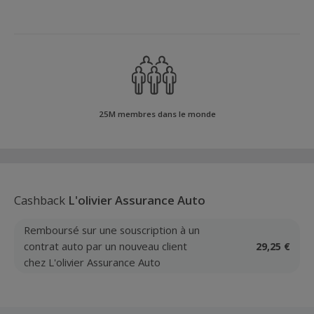
25M membres dans le monde
Cashback
L'olivier Assurance Auto
Remboursé sur une souscription à un
contrat auto par un nouveau client
29,25 €
chez L'olivier Assurance Auto