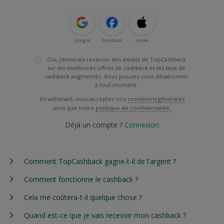
Google
Facebook
Apple
Oui, j'aimerais recevoir des emails de TopCashback
sur les meilleures offres de cashback et les taux de
cashback augmentés. Vous pouvez vous désabonner
à tout moment.
En adhérant, vous acceptez nos
conditions générales
ainsi que notre
politique de confidentialité.
Déjà un compte ?
Connexion
Comment TopCashback gagne-t-il de l'argent ?
Comment fonctionne le cashback ?
Cela me coûtera-t-il quelque chose ?
Quand est-ce que je vais recevoir mon cashback ?