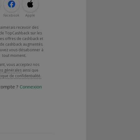
Facebook
Apple
j'aimerais recevoir des
de TopCashback sur les
es offres de cashback et
x de cashback augmentés.
uvez vous désabonner à
tout moment.
ant, vous acceptez nos
ns générales
ainsi que
tique de confidentialité.
 compte ?
Connexion