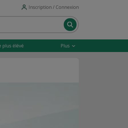
Inscription / Connexion
e plus élévé
Plus