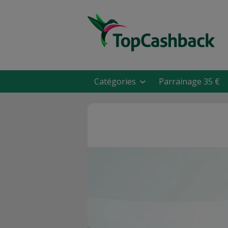
Catégories
Parrainage 35 €