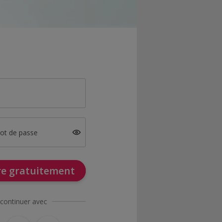
mot de passe
ire gratuitement
continuer avec