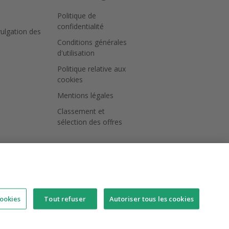
Politique de
confidentialité
vulgation des
Conditions générales
d'utilisation
Politique relative aux
cookies
Mentions légales
Classement et
sélection des offres
ookies
Tout refuser
Autoriser tous les cookies