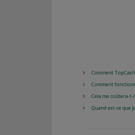
Comment TopCashbac
Comment fonctionn
Cela me coûtera-t-i
Quand est-ce que j