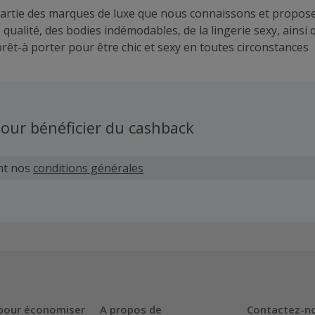
partie des marques de luxe que nous connaissons et propose
qualité, des bodies indémodables, de la lingerie sexy, ainsi
prêt-à porter pour être chic et sexy en toutes circonstances
our bénéficier du cashback
nt nos
conditions générales
pour économiser
A propos de
Contactez-n