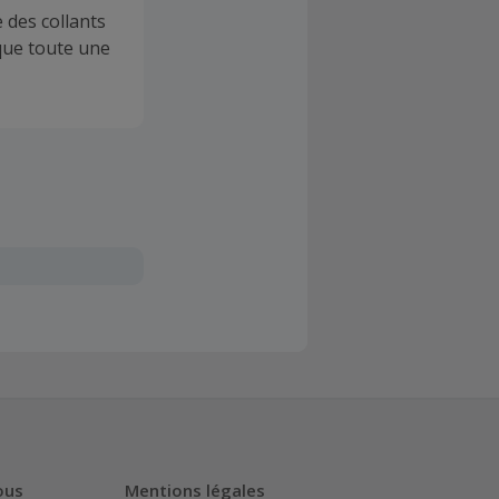
 des collants
 que toute une
ous
Mentions légales