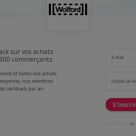
ck sur vos achats
E-mail
1300 commerçants
ment et faites vos achats
 moyenne, nos membres
Choisir un 
de cashback par an.
S'inscr
ou 