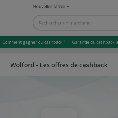
Nouvelles offres
Comment gagner du cashback ?
Garantie du cashback l
Wolford - Les offres de cashback