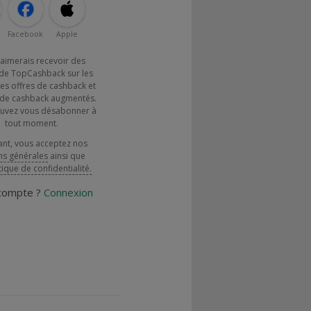
Facebook
Apple
j'aimerais recevoir des
de TopCashback sur les
es offres de cashback et
x de cashback augmentés.
uvez vous désabonner à
tout moment.
ant, vous acceptez nos
ns générales
ainsi que
tique de confidentialité.
 compte ?
Connexion