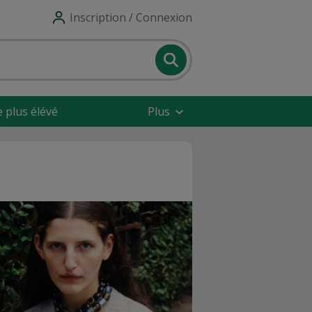
Inscription / Connexion
e plus élévé
Plus