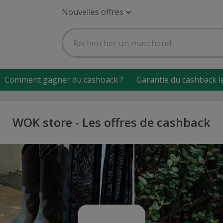
Nouvelles offres
Comment gagner du cashback ?
Garantie du cashback l
WOK store - Les offres de cashback