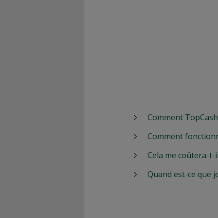
Comment TopCashbac
Comment fonctionn
Cela me coûtera-t-i
Quand est-ce que j