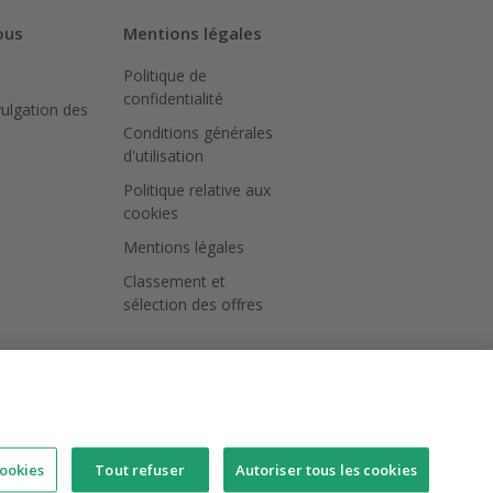
ous
Mentions légales
Politique de
confidentialité
vulgation des
Conditions générales
d'utilisation
Politique relative aux
cookies
Mentions légales
Classement et
sélection des offres
ookies
Tout refuser
Autoriser tous les cookies