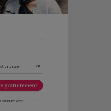
mot de passe
ire gratuitement
continuer avec