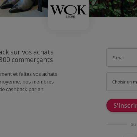
ck sur vos achats
E-mail
1300 commerçants
ment et faites vos achats
 moyenne, nos membres
Choisir un 
de cashback par an.
S'inscr
ou 