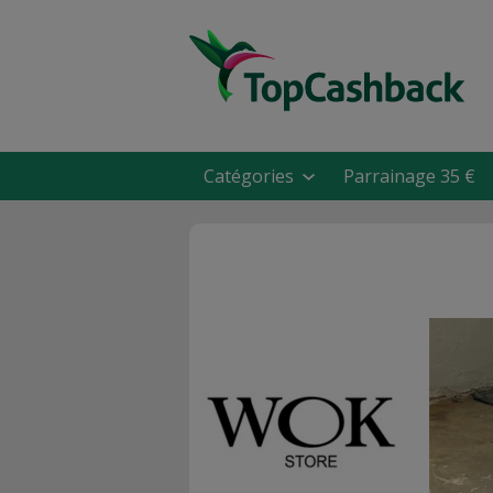
Catégories
Parrainage 35 €