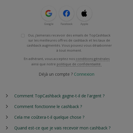
Google
Facebook
Apple
Oui, j'aimerais recevoir des emails de TopCashback
sur les meilleures offres de cashback et les taux de
cashback augmentés. Vous pouvez vous désabonner
à tout moment.
En adhérant, vous acceptez nos
conditions générales
ainsi que notre
politique de confidentialité.
Déjà un compte ?
Connexion
Comment TopCashback gagne-t-il de l'argent ?
Comment fonctionne le cashback ?
Cela me coûtera-t-il quelque chose ?
Quand est-ce que je vais recevoir mon cashback ?