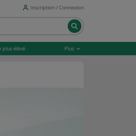
Inscription / Connexion
e plus élévé
Plus