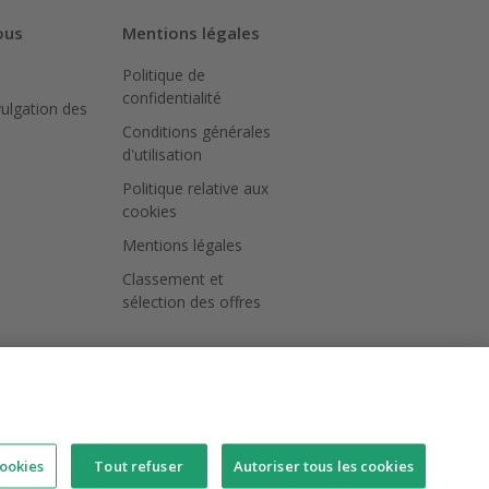
ous
Mentions légales
Politique de
confidentialité
vulgation des
Conditions générales
d'utilisation
Politique relative aux
cookies
Mentions légales
Classement et
sélection des offres
ookies
Tout refuser
Autoriser tous les cookies