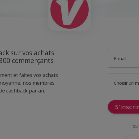
ck sur vos achats
E-mail
1300 commerçants
ment et faites vos achats
 moyenne, nos membres
Choisir un 
de cashback par an.
S'inscr
ou 