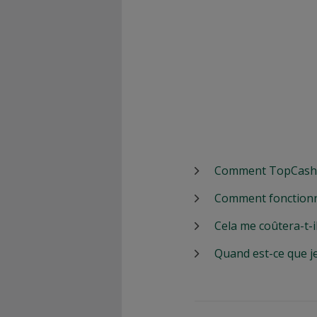
Comment TopCashbac
Comment fonctionn
Cela me coûtera-t-i
Quand est-ce que j