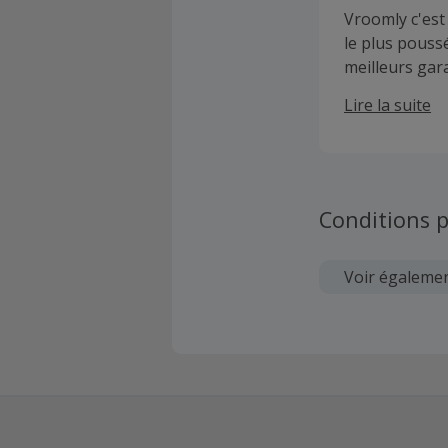
Vroomly c'est
le plus pouss
meilleurs gara
réputation.
Lire la suite
Conditions p
Voir égaleme