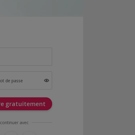
mot de passe
ire gratuitement
continuer avec