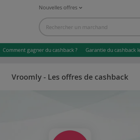
Nouvelles offres
Comment gagner du cashback ?
Garantie du cashback l
Vroomly - Les offres de cashback