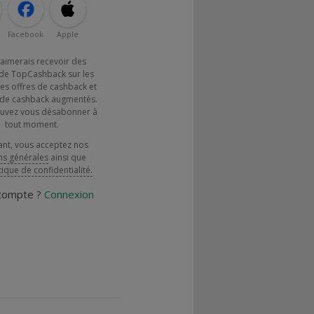
Facebook
Apple
j'aimerais recevoir des
de TopCashback sur les
es offres de cashback et
x de cashback augmentés.
uvez vous désabonner à
tout moment.
ant, vous acceptez nos
ns générales
ainsi que
tique de confidentialité.
 compte ?
Connexion