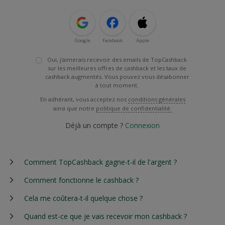
Google
Facebook
Apple
Oui, j'aimerais recevoir des emails de TopCashback
sur les meilleures offres de cashback et les taux de
cashback augmentés. Vous pouvez vous désabonner
à tout moment.
En adhérant, vous acceptez nos
conditions générales
ainsi que notre
politique de confidentialité.
Déjà un compte ?
Connexion
Comment TopCashback gagne-t-il de l'argent ?
Comment fonctionne le cashback ?
Cela me coûtera-t-il quelque chose ?
Quand est-ce que je vais recevoir mon cashback ?