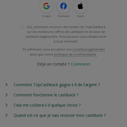
Google
Facebook
Apple
Oui, j'aimerais recevoir des emails de TopCashback
sur les meilleures offres de cashback et les taux de
cashback augmentés. Vous pouvez vous désabonner
à tout moment.
En adhérant, vous acceptez nos
conditions générales
ainsi que notre
politique de confidentialité.
Déjà un compte ?
Connexion
Comment TopCashback gagne-t-il de l'argent ?
Comment fonctionne le cashback ?
Cela me coûtera-t-il quelque chose ?
Quand est-ce que je vais recevoir mon cashback ?