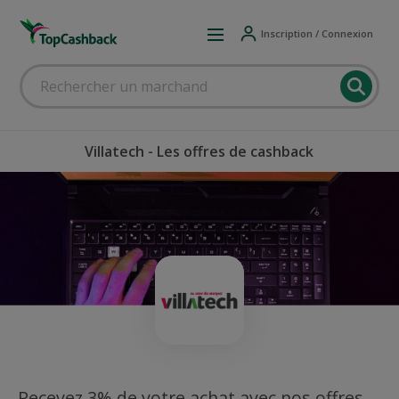
Inscription / Connexion
Villatech - Les offres de cashback
Recevez 3% de votre achat avec nos offres