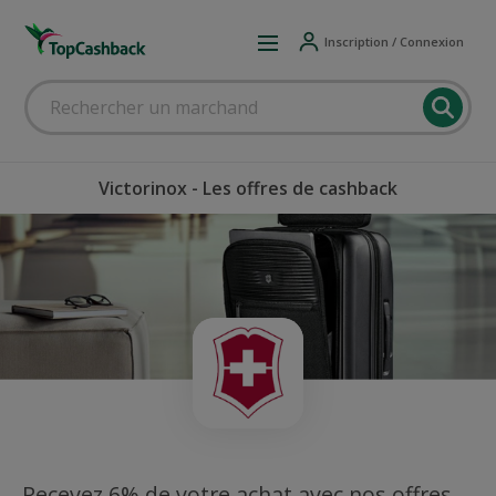
Inscription / Connexion
Victorinox - Les offres de cashback
Recevez 6% de votre achat avec nos offres