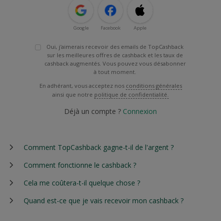
Google
Facebook
Apple
Oui, j'aimerais recevoir des emails de TopCashback
sur les meilleures offres de cashback et les taux de
cashback augmentés. Vous pouvez vous désabonner
à tout moment.
En adhérant, vous acceptez nos
conditions générales
ainsi que notre
politique de confidentialité.
Déjà un compte ?
Connexion
Comment TopCashback gagne-t-il de l'argent ?
Comment fonctionne le cashback ?
Cela me coûtera-t-il quelque chose ?
Quand est-ce que je vais recevoir mon cashback ?