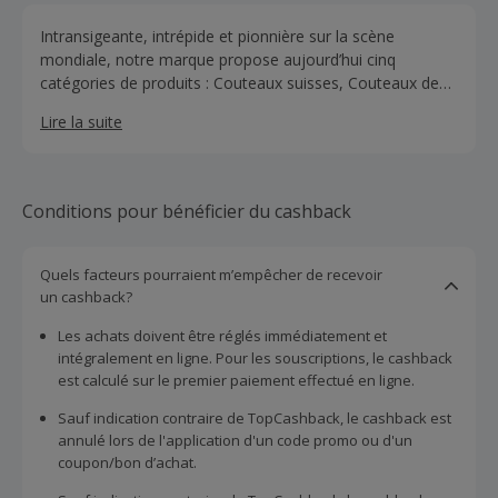
Intransigeante, intrépide et pionnière sur la scène
mondiale, notre marque propose aujourd’hui cinq
catégories de produits : Couteaux suisses, Couteaux de
cuisine et professionnels, Montres, Bagages et Parfums.
Lire la suite
Conditions pour bénéficier du cashback
Quels facteurs pourraient m’empêcher de recevoir
un cashback?
Les achats doivent être réglés immédiatement et
intégralement en ligne. Pour les souscriptions, le cashback
est calculé sur le premier paiement effectué en ligne.
Sauf indication contraire de TopCashback, le cashback est
annulé lors de l'application d'un code promo ou d'un
coupon/bon d’achat.