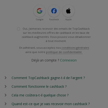
Google
Facebook
Apple
Oui, j'aimerais recevoir des emails de TopCashback
sur les meilleures offres de cashback et les taux de
cashback augmentés. Vous pouvez vous désabonner
à tout moment.
En adhérant, vous acceptez nos
conditions générales
ainsi que notre
politique de confidentialité.
Déjà un compte ?
Connexion
Comment TopCashback gagne-t-il de l'argent ?
Comment fonctionne le cashback ?
Cela me coûtera-t-il quelque chose ?
Quand est-ce que je vais recevoir mon cashback ?