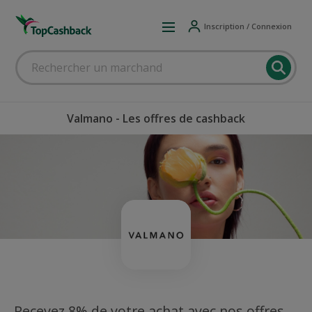
Inscription / Connexion
Valmano - Les offres de cashback
Recevez 8% de votre achat avec nos offres