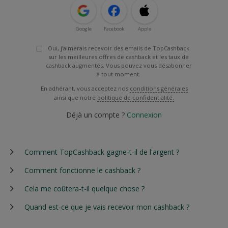
Google
Facebook
Apple
Oui, j'aimerais recevoir des emails de TopCashback
sur les meilleures offres de cashback et les taux de
cashback augmentés. Vous pouvez vous désabonner
à tout moment.
En adhérant, vous acceptez nos
conditions générales
ainsi que notre
politique de confidentialité.
Déjà un compte ?
Connexion
Comment TopCashback gagne-t-il de l'argent ?
Comment fonctionne le cashback ?
Cela me coûtera-t-il quelque chose ?
Quand est-ce que je vais recevoir mon cashback ?