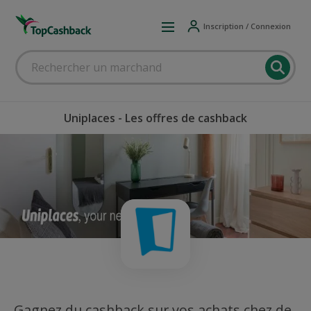
Inscription / Connexion
Uniplaces - Les offres de cashback
Gagnez du cashback sur vos achats chez de