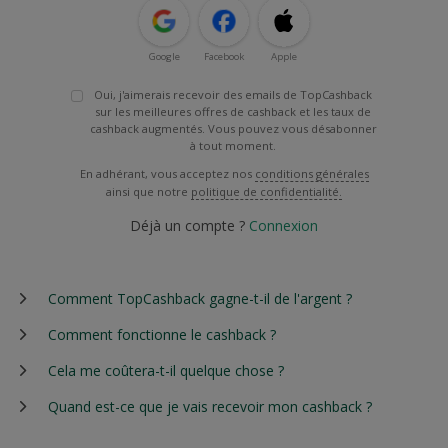
Google
Facebook
Apple
Oui, j'aimerais recevoir des emails de TopCashback
sur les meilleures offres de cashback et les taux de
cashback augmentés. Vous pouvez vous désabonner
à tout moment.
En adhérant, vous acceptez nos
conditions générales
ainsi que notre
politique de confidentialité.
Déjà un compte ?
Connexion
Comment TopCashback gagne-t-il de l'argent ?
Comment fonctionne le cashback ?
Cela me coûtera-t-il quelque chose ?
Quand est-ce que je vais recevoir mon cashback ?