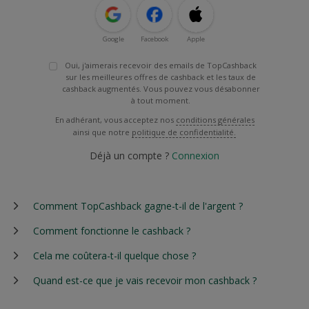
Google
Facebook
Apple
Oui, j'aimerais recevoir des emails de TopCashback
sur les meilleures offres de cashback et les taux de
cashback augmentés. Vous pouvez vous désabonner
à tout moment.
En adhérant, vous acceptez nos
conditions générales
ainsi que notre
politique de confidentialité.
Déjà un compte ?
Connexion
Comment TopCashback gagne-t-il de l'argent ?
Comment fonctionne le cashback ?
Cela me coûtera-t-il quelque chose ?
Quand est-ce que je vais recevoir mon cashback ?