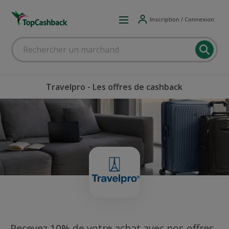
Inscription / Connexion
Travelpro - Les offres de cashback
Recevez 10% de votre achat avec nos offres