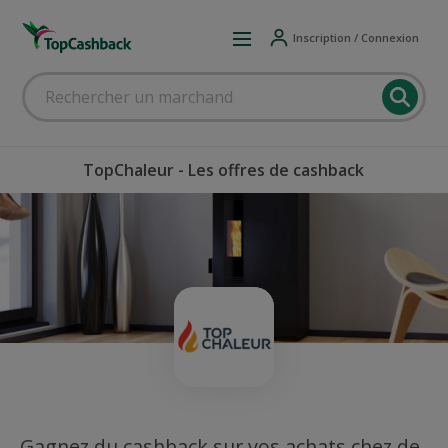
Inscription / Connexion
TopChaleur - Les offres de cashback
Gagnez du cashback sur vos achats chez de