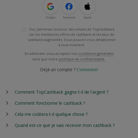
Google
Facebook
Apple
Oui, j'aimerais recevoir des emails de TopCashback
sur les meilleures offres de cashback et les taux de
cashback augmentés. Vous pouvez vous désabonner
à tout moment.
En adhérant, vous acceptez nos
conditions générales
ainsi que notre
politique de confidentialité.
Déjà un compte ?
Connexion
Comment TopCashback gagne-t-il de l'argent ?
Comment fonctionne le cashback ?
Cela me coûtera-t-il quelque chose ?
Quand est-ce que je vais recevoir mon cashback ?