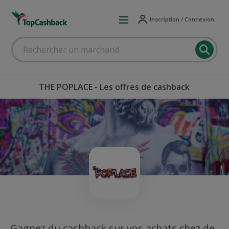
Inscription / Connexion
THE POPLACE - Les offres de cashback
Gagnez du cashback sur vos achats chez de