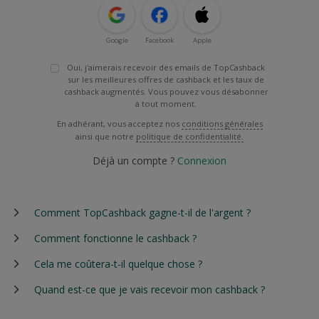
Google
Facebook
Apple
Oui, j'aimerais recevoir des emails de TopCashback
sur les meilleures offres de cashback et les taux de
cashback augmentés. Vous pouvez vous désabonner
à tout moment.
En adhérant, vous acceptez nos
conditions générales
ainsi que notre
politique de confidentialité.
Déjà un compte ?
Connexion
Comment TopCashback gagne-t-il de l'argent ?
Comment fonctionne le cashback ?
Cela me coûtera-t-il quelque chose ?
Quand est-ce que je vais recevoir mon cashback ?