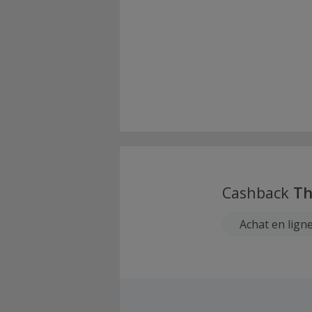
Cashback
Th
Achat en lign