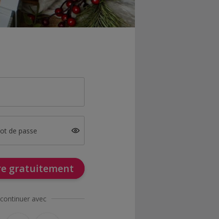
mot de passe
ire gratuitement
continuer avec