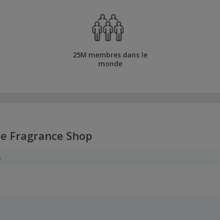
25M membres dans le
monde
e Fragrance Shop
e