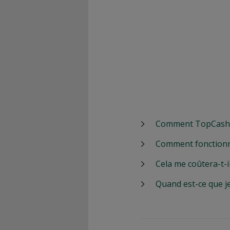
Comment TopCashbac
Comment fonctionn
Cela me coûtera-t-i
Quand est-ce que j