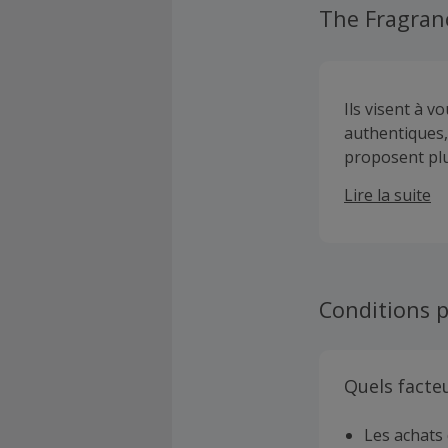
The Fragran
Ils visent à 
authentiques,
proposent plu
comme Armani
Lire la suite
Conditions p
Quels facte
Les achats 