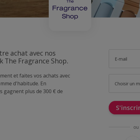
tre achat avec nos
E-mail
ck The Fragrance Shop.
ment et faites vos achats avec
mme d'habitude. En
Choisir un 
 gagnent plus de 300 € de
S'inscr
ou 