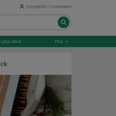
Inscription / Connexion
e plus élévé
Plus
ack