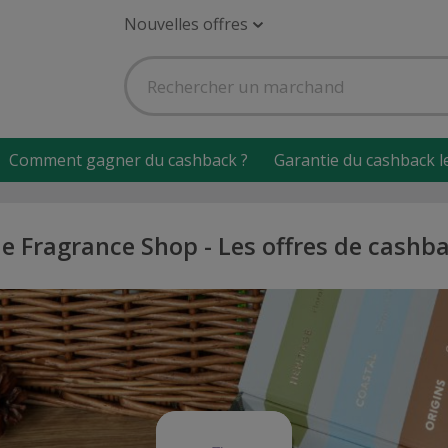
Nouvelles offres
Comment gagner du cashback ?
Garantie du cashback l
e Fragrance Shop - Les offres de cashb