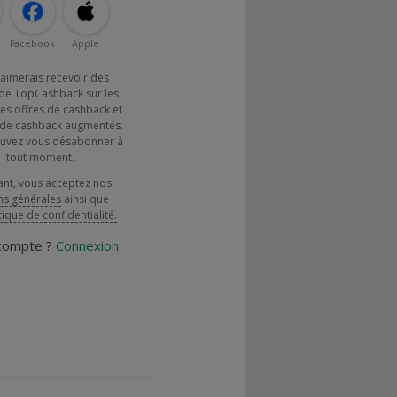
Facebook
Apple
j'aimerais recevoir des
de TopCashback sur les
es offres de cashback et
x de cashback augmentés.
uvez vous désabonner à
tout moment.
ant, vous acceptez nos
ns générales
ainsi que
tique de confidentialité.
 compte ?
Connexion