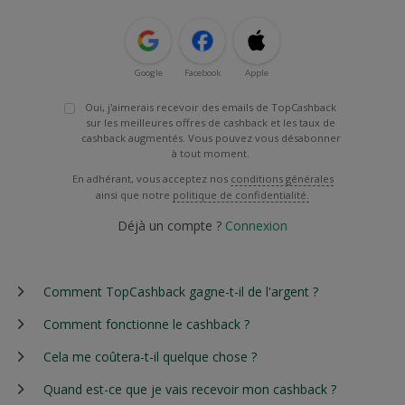
Google
Facebook
Apple
Oui, j'aimerais recevoir des emails de TopCashback
sur les meilleures offres de cashback et les taux de
cashback augmentés. Vous pouvez vous désabonner
à tout moment.
En adhérant, vous acceptez nos
conditions générales
ainsi que notre
politique de confidentialité.
Déjà un compte ?
Connexion
Comment TopCashback gagne-t-il de l'argent ?
Comment fonctionne le cashback ?
Cela me coûtera-t-il quelque chose ?
Quand est-ce que je vais recevoir mon cashback ?