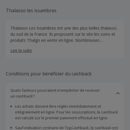
Thalasso les issambres
Thalasso Les Issambres est une des plus belles thalasso
du sud de la France. Ils proposent sur le site les soins et
produits Thalgo en vente en ligne. Nombreuses
promotions en ligne et prix.
Lire la suite
Conditions pour bénéficier du cashback
Quels facteurs pourraient m’empêcher de recevoir
un cashback?
Les achats doivent être réglés immédiatement et
intégralement en ligne. Pour les souscriptions, le cashback
est calculé sur le premier paiement effectué en ligne.
Sauf indication contraire de TopCashback, le cashback est