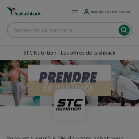
Inscription / Connexion
STC Nutrition - Les offres de cashback
Recevez jusqu'à 6,2% de votre achat avec