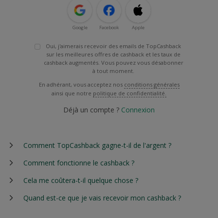
Google
Facebook
Apple
Oui, j'aimerais recevoir des emails de TopCashback
sur les meilleures offres de cashback et les taux de
cashback augmentés. Vous pouvez vous désabonner
à tout moment.
En adhérant, vous acceptez nos
conditions générales
ainsi que notre
politique de confidentialité.
Déjà un compte ?
Connexion
Comment TopCashback gagne-t-il de l'argent ?
Comment fonctionne le cashback ?
Cela me coûtera-t-il quelque chose ?
Quand est-ce que je vais recevoir mon cashback ?