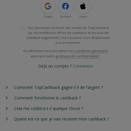
Google
Facebook
Apple
Oui, j'aimerais recevoir des emails de TopCashback
sur les meilleures offres de cashback et les taux de
cashback augmentés. Vous pouvez vous désabonner
à tout moment.
En adhérant, vous acceptez nos
conditions générales
ainsi que notre
politique de confidentialité.
Déjà un compte ?
Connexion
Comment TopCashback gagne-t-il de l'argent ?
Comment fonctionne le cashback ?
Cela me coûtera-t-il quelque chose ?
Quand est-ce que je vais recevoir mon cashback ?