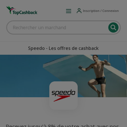
Inscription / Connexion
Speedo - Les offres de cashback
Recevez jusqu'à 8% de votre achat avec nos