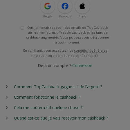
Google
Facebook
Apple
Oui, j'aimerais recevoir des emails de TopCashback
sur les meilleures offres de cashback et les taux de
cashback augmentés. Vous pouvez vous désabonner
à tout moment.
En adhérant, vous acceptez nos
conditions générales
ainsi que notre
politique de confidentialité.
Déjà un compte ?
Connexion
Comment TopCashback gagne-t-il de l'argent ?
Comment fonctionne le cashback ?
Cela me coûtera-t-il quelque chose ?
Quand est-ce que je vais recevoir mon cashback ?