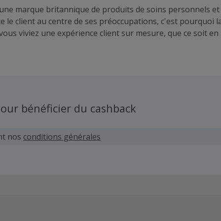
une marque britannique de produits de soins personnels et
e le client au centre de ses préoccupations, c'est pourquoi 
vous viviez une expérience client sur mesure, que ce soit en
sins Space NK.
our bénéficier du cashback
nt nos
conditions générales