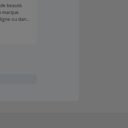
 de beauté.
la marque
 ligne ou dans