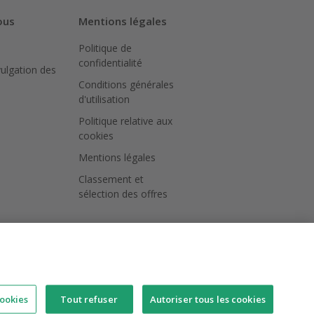
ous
Mentions légales
Politique de
confidentialité
vulgation des
Conditions générales
d'utilisation
Politique relative aux
cookies
Mentions légales
Classement et
sélection des offres
ookies
Tout refuser
Autoriser tous les cookies