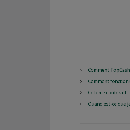
Comment TopCashbac
Comment fonctionn
Cela me coûtera-t-i
Quand est-ce que j