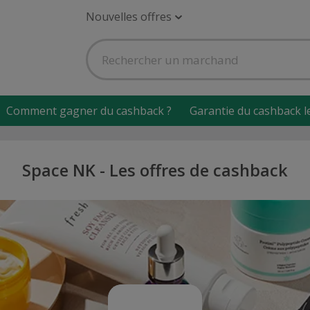
Nouvelles offres
Comment gagner du cashback ?
Garantie du cashback l
Space NK - Les offres de cashback