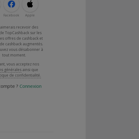
Facebook
Apple
j'aimerais recevoir des
de TopCashback sur les
es offres de cashback et
x de cashback augmentés.
uvez vous désabonner à
tout moment.
ant, vous acceptez nos
ns générales
ainsi que
tique de confidentialité.
 compte ?
Connexion