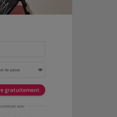
mot de passe
ire gratuitement
continuer avec