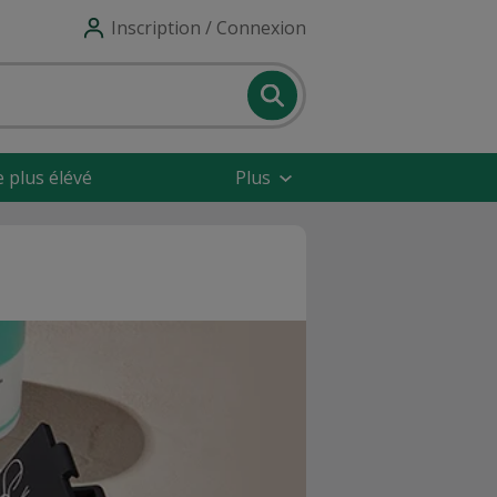
Inscription / Connexion
e plus élévé
Plus