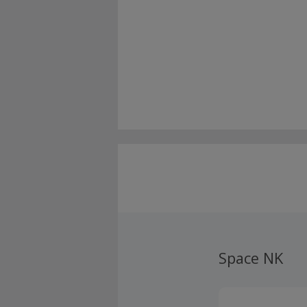
Space NK