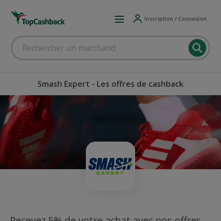
Inscription / Connexion
Smash Expert - Les offres de cashback
Recevez 5% de votre achat avec nos offres