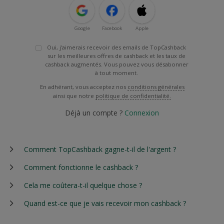
Google
Facebook
Apple
Oui, j'aimerais recevoir des emails de TopCashback
sur les meilleures offres de cashback et les taux de
cashback augmentés. Vous pouvez vous désabonner
à tout moment.
En adhérant, vous acceptez nos
conditions générales
ainsi que notre
politique de confidentialité.
Déjà un compte ?
Connexion
Comment TopCashback gagne-t-il de l'argent ?
Comment fonctionne le cashback ?
Cela me coûtera-t-il quelque chose ?
Quand est-ce que je vais recevoir mon cashback ?